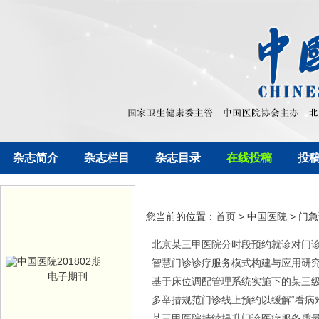
杂志简介
杂志栏目
杂志目录
在线投稿
投
您当前的位置：
首页
> 中国医院 > 门
北京某三甲医院分时段预约就诊对门
智慧门诊诊疗服务模式构建与应用研
电子期刊
基于床位调配管理系统实施下的某三
多举措规范门诊线上预约以缓解“看病
某三甲医院持续提升门诊医疗服务质