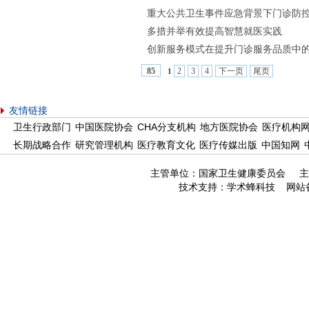
重大公共卫生事件应急背景下门诊防
多措并举有效提高智慧就医实践
创新服务模式在提升门诊服务品质中
2
3
4
下一页
尾页
85
1
友情链接
卫生行政部门
中国医院协会
CHA分支机构
地方医院协会
医疗机构
长期战略合作
研究管理机构
医疗教育文化
医疗传媒出版
中国知网
主管单位：国家卫生健康委员会 主
技术支持：
学术蜂科技
网站备