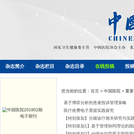
杂志简介
杂志栏目
杂志目录
在线投稿
投
您当前的位置：
首页
> 中国医院 > 重
基于博弈分析的患者投诉管理策略
医疗收费电子票据实践探究
电子期刊
【特别策划】分级诊疗相关研究与实
【特别策划1】基于管理协同理论的国
【特别策划2】分级诊疗背景下我国居