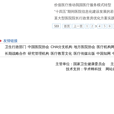
价值医疗推动我国医疗服务模式转型
“十四五”期间医院信息化建设发展的
某大型医院院长行政查房优化方案实
首页
上一页
1
2
4
5
6
533
3
友情链接
卫生行政部门
中国医院协会
CHA分支机构
地方医院协会
医疗机构
长期战略合作
研究管理机构
医疗教育文化
医疗传媒出版
中国知网
主管单位：国家卫生健康委员会 主
技术支持：
学术蜂科技
网站备