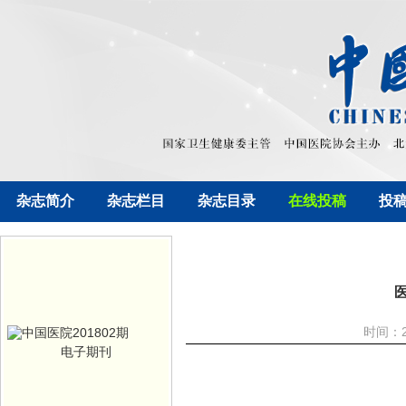
杂志简介
杂志栏目
杂志目录
在线投稿
投
时间：2
电子期刊