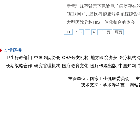
新管理规范背景下急诊电子病历存在
“互联网+”儿童医疗健康服务系统建设
大型医院异构HIS一体化整合的体会
2
3
4
下一页
尾页
91
1
友情链接
卫生行政部门
中国医院协会
CHA分支机构
地方医院协会
医疗机构
长期战略合作
研究管理机构
医疗教育文化
医疗传媒出版
中国知网
主管单位：国家卫生健康委员会 主
技术支持：
学术蜂科技
网站备