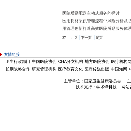
医院后勤配送主动式服务的探讨
医用耗材采供管理流程中风险分析及
用管理创新打造高效医院后勤服务体
2
下一页
尾页
27
1
友情链接
卫生行政部门
中国医院协会
CHA分支机构
地方医院协会
医疗机构
长期战略合作
研究管理机构
医疗教育文化
医疗传媒出版
中国知网
主管单位：国家卫生健康委员会 主
技术支持：
学术蜂科技
网站备