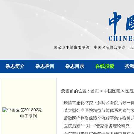
杂志简介
杂志栏目
杂志目录
在线投稿
投
您当前的位置：
首页
> 中国医院 > 医
疫情常态化防控下多院区医院后勤一
某大型公立医院精益节能体系构建与
电子期刊
后勤医疗物资保障全流程平急转换模
医院后勤“一对一”管家服务理论研究
医院节能降耗综合管理体系研究与实