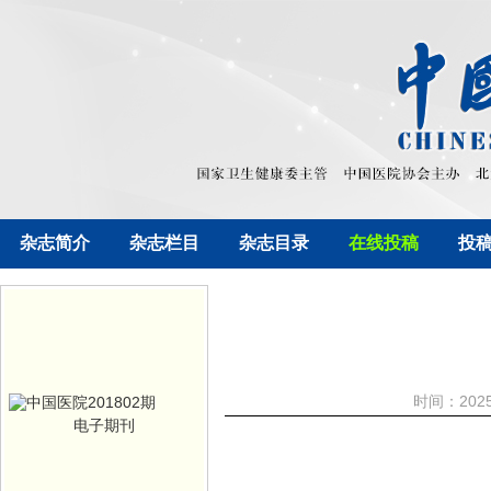
杂志简介
杂志栏目
杂志目录
在线投稿
投
时间：202
电子期刊