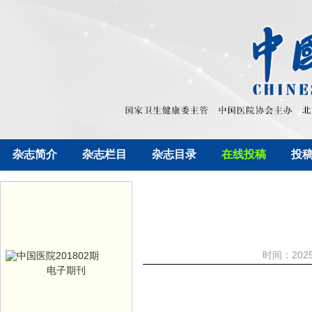
杂志简介
杂志栏目
杂志目录
在线投稿
投
时间：202
电子期刊