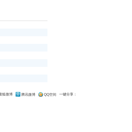
一键分享：
搜狐微博
腾讯微博
QQ空间