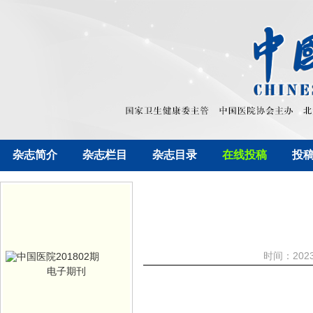
杂志简介
杂志栏目
杂志目录
在线投稿
投
时间：202
电子期刊