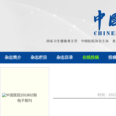
杂志简介
杂志栏目
杂志目录
在线投稿
投
时间：202
电子期刊