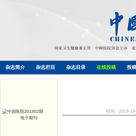
杂志简介
杂志栏目
杂志目录
在线投稿
投
时间：2019-1
电子期刊