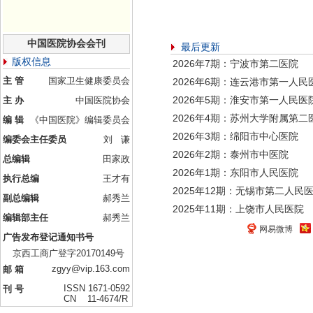
中国医院协会会刊
最后更新
版权信息
2026年7期：宁波市第二医院
主 管
国家卫生健康委员会
2026年6期：连云港市第一人民
2026年5期：淮安市第一人民医
主 办
中国医院协会
2026年4期：苏州大学附属第二
编 辑
《中国医院》编辑委员会
2026年3期：绵阳市中心医院
编委会主任委员
刘 谦
2026年2期：泰州市中医院
总编辑
田家政
2026年1期：东阳市人民医院
执行总编
王才有
2025年12期：无锡市第二人民
副总编辑
郝秀兰
2025年11期：上饶市人民医院
编辑部主任
郝秀兰
网易微博
广告发布登记通知书号
京西工商广登字20170149号
zgyy@vip.163.com
邮 箱
ISSN 1671-0592
刊 号
CN 11-4674/R