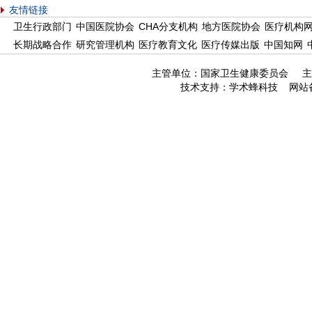
友情链接
卫生行政部门
中国医院协会
CHA分支机构
地方医院协会
医疗机构
长期战略合作
研究管理机构
医疗教育文化
医疗传媒出版
中国知网
主管单位：国家卫生健康委员会 主
技术支持：
学术蜂科技
网站备