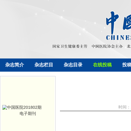
杂志简介
杂志栏目
杂志目录
在线投稿
投
时间：2
电子期刊