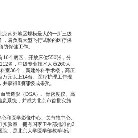
北京南郊地区规模最大的一所三级
作，肩负着大型飞行试验的医疗保
预防保健工作。
6个病区，开放床位550张，分
112名，中级专业技术人员260人，
业科室36个，新建外科手术楼，高压
百万元以上14台。医疗护理工作现
，并获得8项部级成果奖。
影血管造影（DSA）、骨密度仪、高
射信息系统，并成为北京市首批实施
心和医学影像中心、关节镜中心、
准实验室，拥有国家卫生部批准的3
医院，是北京大学医学部教学培训