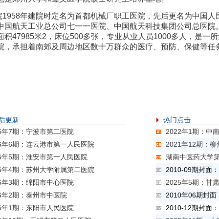
958年建院时定名为首都机械厂职工医院，先后更名为中国人民
中国航天工业总公司七一一医院、中国航天科技集团公司总医院。
面积47985米2，床位500多张，专业从业人员1000多人，是
院，承担着南郊及周边地区数十万群众的医疗、预防、保健等任
后更新
热门点击
26年7期：宁波市第二医院
2022年1期：
26年6期：连云港市第一人民医院
2021年12期：
26年5期：淮安市第一人民医院
湖南中医药大学第
26年4期：苏州大学附属第二医院
2010-09期封
26年3期：绵阳市中心医院
2025年5期：甘
26年2期：泰州市中医院
2010年06期封
26年1期：东阳市人民医院
2010-12期封