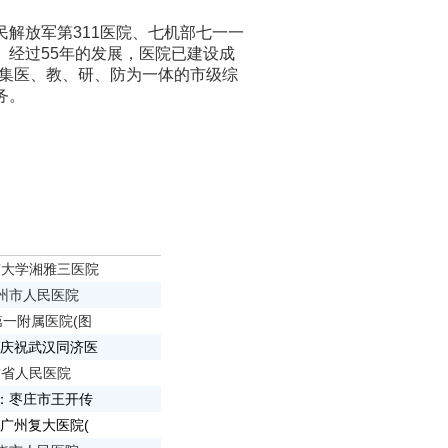
解放军第311医院、七机部七一一
经过55年的发展，医院已建设成
一所集医、教、研、防为一体的市级综
务。
中南大学湘雅三医院
柳州市人民医院
一附属医院(图
面：庆祝武汉同济医
肃省人民医院
面：枣庄市王开传
面：广州复大医院(