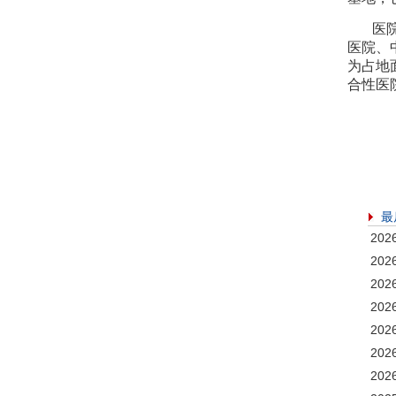
医院1
医院、
为占地
合性医
最
20
20
20
20
20
20
20