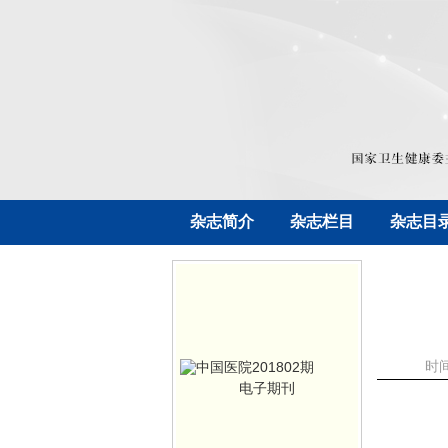
杂志简介
杂志栏目
杂志目
时间
电子期刊