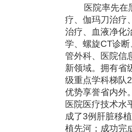
医院率先在黑
疗、伽玛刀治疗
治疗、血液净化
学、螺旋
CT
诊断
管外科、医院信
新领域。拥有省
级重点学科梯队
2
优势享誉省内外
医院医疗技术水
成了
3
例肝脏移植
植先河；成功完