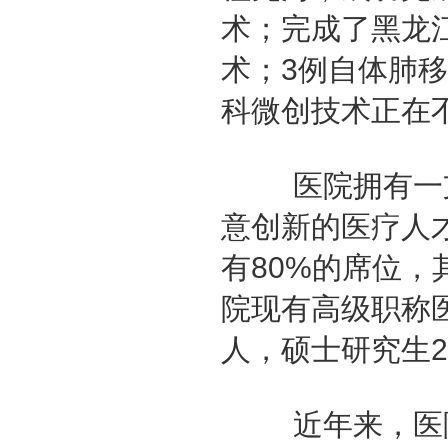
术；完成了黑龙
术；
3
例自体肺移
科微创技术正在
医院拥有一支
意创新的医疗人
有
80%
的席位，
院现有高级职称
人，硕士研究生
2
近年来，医院