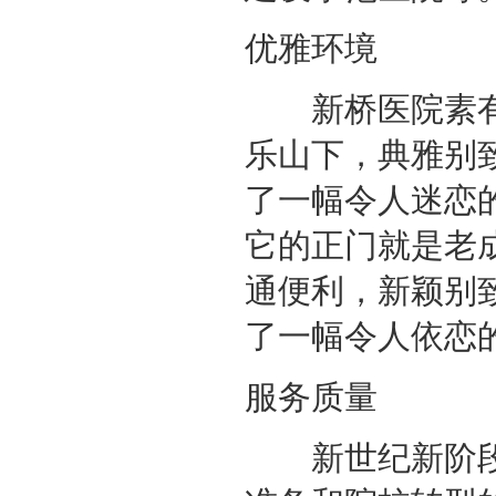
优雅环境
新桥医院素有“
乐山下，典雅别
了一幅令人迷恋
它的正门就是老
通便利，新颖别
了一幅令人依恋
服务质量
新世纪新阶段