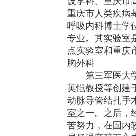
设学科、重庆市
重庆市人类疾病
呼吸内科博士学
专业。其实验室
点实验室和重庆
胸外科
第三军医大学
英恺教授等创建于
动脉导管结扎手
室之一。之后，
苦努力，在国内较