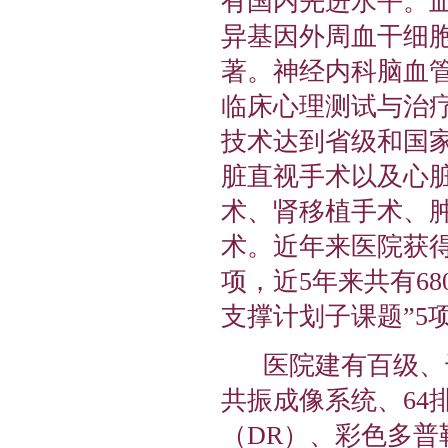
有国内先进水平。
异基因外周血干细
著。神经内科脑血
临床心理测试与治
技术达到省级和国
脏直视手术以及心
术、肾移植手术
、
术。近年来医院获得
项，近5年来共有6
支撑计划子课题”5
医院建有百级、千级
共振成像系统、64
（DR）、彩色多普