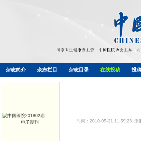
杂志简介
杂志栏目
杂志目录
在线投稿
投
时间：2010-05-21 11:5
电子期刊