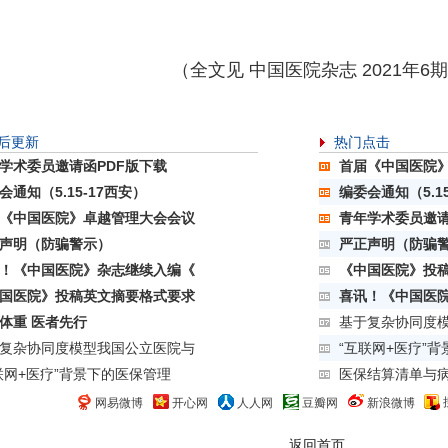
（全文见 中国医院杂志 2021年6
后更新
热门点击
学术委员邀请函PDF版下载
首届《中国医院
会通知（5.15-17西安）
编委会通知（5.1
《中国医院》卓越管理大会会议
青年学术委员邀请
声明（防骗警示）
严正声明（防骗
！《中国医院》杂志继续入编《
《中国医院》投
国医院》投稿英文摘要格式要求
喜讯！《中国医
体重 医者先行
基于复杂协同度
复杂协同度模型我国公立医院与
“互联网+医疗”
联网+医疗”背景下的医保管理
医保结算清单与
网易微博
开心网
人人网
豆瓣网
新浪微博
返回首页