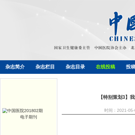
杂志简介
杂志栏目
杂志目录
在线投稿
投
【特别策划3】
时间：2021-05
电子期刊