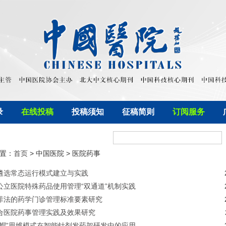
录
在线投稿
投稿须知
征稿简则
订阅服务
置：
首页
> 中国医院 > 医院药事
遴选常态运行模式建立与实践
公立医院特殊药品使用管理“双通道”机制实践
菲法的药学门诊管理标准要素研究
合医院药事管理实践及效果研究
考帽”思维模式在智能针剂发药架研发中的应用