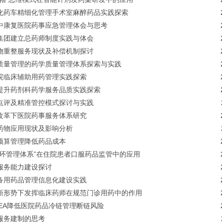
化药车精细化管理手术室麻醉药品实践探索
中康复医院药事应急管理体会与思考
集团建立总药师制度实践与体会
物重整服务现状及补偿机制探讨
质量管理的药学质量管理体系探索与实践
院临床辅助用药管理实践探索
提升药剂科药学服务品质实践探索
点评及精准管控模式探讨与实践
改革下医院药事服务体系研究
药物应用现状及影响分析
预算管理降低药品成本
闭环管理体系”在住院患者口服药品监管中的应用
服务能力建设探讨
备用药品管理信息化建设实践
新形势下发挥临床药师在规范门诊用药中的作用
MEA降低医院药品冷链管理断链风险
服务建制的思考