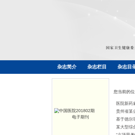
杂志简介
杂志栏目
杂志目
您当前的位
医院新药
贵州省某
电子期刊
基于德尔
某大型综
“六顶思