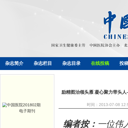
杂志简介
杂志栏目
杂志目录
在线投稿
投
励精图治领头雁 凝心聚力带头人
时间：2013-07-08
电子期刊
编者按：
一位伟