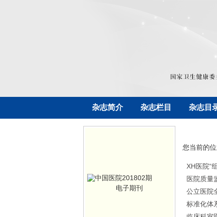
杂志简介
杂志栏目
杂志目
您当前的位
XH医院
医院质量
电子期刊
公立医院
标准化体
临床科室