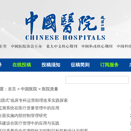
录
在线投稿
投稿须知
征稿简则
订阅服务
置：
首页
> 中国医院 > 医院质量
“组团式”临床专科运营助理改革实践探索
监测系统在医疗质量管理中的应用
全面实施内部控制管理研究
系建设在医疗管理中的应用与实践
医疗质量安全监测指标与控制目标架构设计与探索