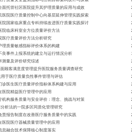
全面托管社区医院提升其护理质量的应用与成效
民医院医疗质量控制中心向基层延伸管理实践探索
医院国家临床重点专科持续改进医疗质量实践探讨
医院临床科室全方位质量评价方法
院医疗质量评价方法分析研究
护理质量敏感指标评价体系的构建
不良事件上报系统的建立与运行情况分析
率测量及评价研究综述
全面顾客满意度管理提升医院服务质量调查研究
系统用于医疗质量负性事件管理与评估
门诊医生医疗质量评价指标体系构建与应用
在医院精益医疗管理中的应用
疗机构服务质量与安全评价：理念、挑战与对策
1E分析法的一院多区同质化管理研究
免责报告制度在改善医疗服务质量中的实践
在医院医疗器械质量管理中的应用
信息融合技术保障核心制度落实